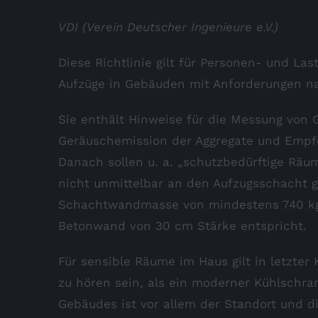
VDI (Verein Deutscher Ingenieure e.V.)
Diese Richtlinie gilt für Personen- und L
Aufzüge in Gebäuden mit Anforderungen na
Sie enthält Hinweise für die Messung von 
Geräuschemission der Aggregate und Empfe
Danach sollen u. a. „schutzbedürftige Rä
nicht unmittelbar an den Aufzugsschacht g
Schachtwandmasse von mindestens 740 kg
Betonwand von 30 cm Stärke entspricht.
Für sensible Räume im Haus gilt in letzter 
zu hören sein, als ein moderner Kühlschr
Gebäudes ist vor allem der Standort und d