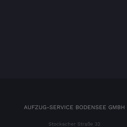
AUFZUG-SERVICE BODENSEE GMBH
Stockacher Straße 32