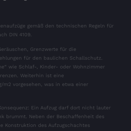
astenaufzüge gemäß den technischen Regeln für
ch DIN 4109.
Geräuschen, Grenzwerte für die
hlungen für den baulichen Schallschutz.
ume“ wie Schlaf-, Kinder- oder Wohnzimmer
renzen. Weiterhin ist eine
/m2 vorgesehen, was in etwa einer
Konsequenz: Ein Aufzug darf dort nicht lauter
ank brummt. Neben der Beschaffenheit des
ie Konstruktion des Aufzugschachtes