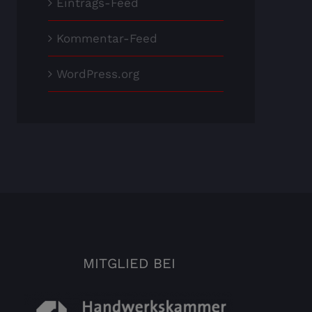
Eintrags-Feed
Kommentar-Feed
WordPress.org
MITGLIED BEI