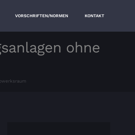
VORSCHRIFTEN/NORMEN
KONTAKT
gsanlagen ohne
iebwerksraum