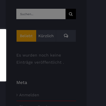
Suche
nach:
Kommentare
Beliebt
Kürzlich
Es wurden noch keine
Einträge veröffentlicht .
Meta
Anmelden