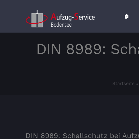
Zum
Inhalt
🏠
springen
DIN 8989: Sch
Startseite
DIN 8989: Schallschutz bei Auf