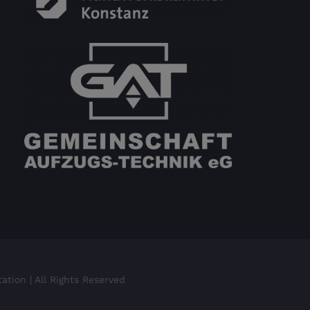
tion | All Rights Reserved